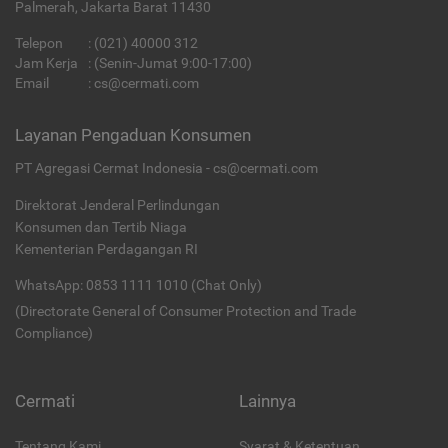
Palmerah, Jakarta Barat 11430
Telepon
:
(021) 40000 312
Jam Kerja
: (Senin-Jumat 9:00-17:00)
Email
:
cs@cermati.com
Layanan Pengaduan Konsumen
PT Agregasi Cermat Indonesia - cs@cermati.com
Direktorat Jenderal Perlindungan
Konsumen dan Tertib Niaga
Kementerian Perdagangan RI
WhatsApp: 0853 1111 1010 (Chat Only)
(Directorate General of Consumer Protection and Trade
Compliance)
Cermati
Lainnya
Tentang Kami
Syarat & Ketentuan