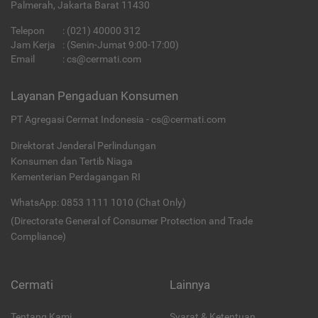
Palmerah, Jakarta Barat 11430
Telepon
:
(021) 40000 312
Jam Kerja
: (Senin-Jumat 9:00-17:00)
Email
:
cs@cermati.com
Layanan Pengaduan Konsumen
PT Agregasi Cermat Indonesia - cs@cermati.com
Direktorat Jenderal Perlindungan
Konsumen dan Tertib Niaga
Kementerian Perdagangan RI
WhatsApp: 0853 1111 1010 (Chat Only)
(Directorate General of Consumer Protection and Trade
Compliance)
Cermati
Lainnya
Tentang Kami
Syarat & Ketentuan