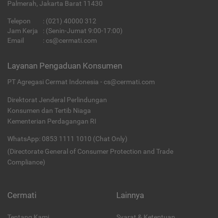
Palmerah, Jakarta Barat 11430
Telepon
:
(021) 40000 312
Jam Kerja
: (Senin-Jumat 9:00-17:00)
Email
:
cs@cermati.com
Layanan Pengaduan Konsumen
PT Agregasi Cermat Indonesia - cs@cermati.com
Direktorat Jenderal Perlindungan
Konsumen dan Tertib Niaga
Kementerian Perdagangan RI
WhatsApp: 0853 1111 1010 (Chat Only)
(Directorate General of Consumer Protection and Trade
Compliance)
Cermati
Lainnya
Tentang Kami
Syarat & Ketentuan