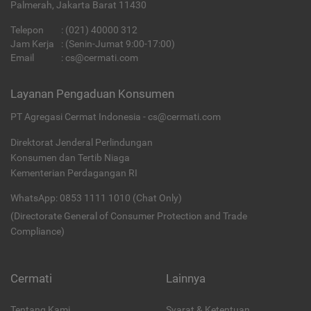
Palmerah, Jakarta Barat 11430
Telepon
:
(021) 40000 312
Jam Kerja
: (Senin-Jumat 9:00-17:00)
Email
:
cs@cermati.com
Layanan Pengaduan Konsumen
PT Agregasi Cermat Indonesia - cs@cermati.com
Direktorat Jenderal Perlindungan
Konsumen dan Tertib Niaga
Kementerian Perdagangan RI
WhatsApp: 0853 1111 1010 (Chat Only)
(Directorate General of Consumer Protection and Trade
Compliance)
Cermati
Lainnya
Tentang Kami
Syarat & Ketentuan