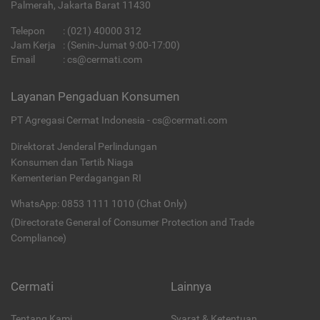
Palmerah, Jakarta Barat 11430
Telepon
:
(021) 40000 312
Jam Kerja
: (Senin-Jumat 9:00-17:00)
Email
:
cs@cermati.com
Layanan Pengaduan Konsumen
PT Agregasi Cermat Indonesia - cs@cermati.com
Direktorat Jenderal Perlindungan
Konsumen dan Tertib Niaga
Kementerian Perdagangan RI
WhatsApp: 0853 1111 1010 (Chat Only)
(Directorate General of Consumer Protection and Trade
Compliance)
Cermati
Lainnya
Tentang Kami
Syarat & Ketentuan