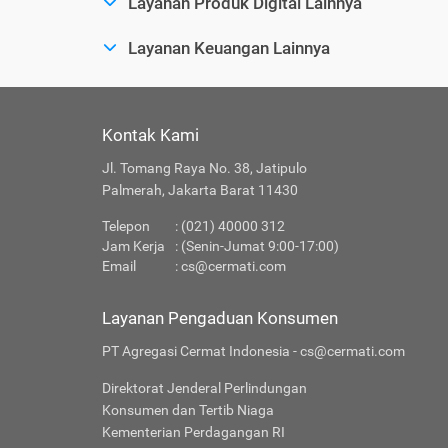
Layanan Produk Digital Lainnya
Layanan Keuangan Lainnya
Kontak Kami
Jl. Tomang Raya No. 38, Jatipulo
Palmerah, Jakarta Barat 11430
Telepon
: (021) 40000 312
Jam Kerja
: (Senin-Jumat 9:00-17:00)
Email
:
cs@cermati.com
Layanan Pengaduan Konsumen
PT Agregasi Cermat Indonesia - cs@cermati.com
Direktorat Jenderal Perlindungan
Konsumen dan Tertib Niaga
Kementerian Perdagangan RI