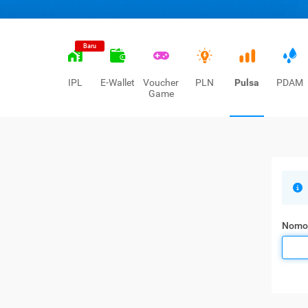
Baru
IPL
E-Wallet
Voucher
PLN
Pulsa
PDAM
Game
Nomo