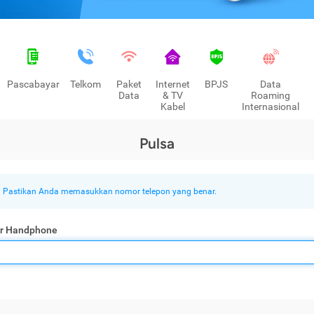
Pascabayar
Telkom
Paket
Internet
BPJS
Data
Data
& TV
Roaming
Kabel
Internasional
Pulsa
Pastikan Anda memasukkan nomor telepon yang benar.
r Handphone