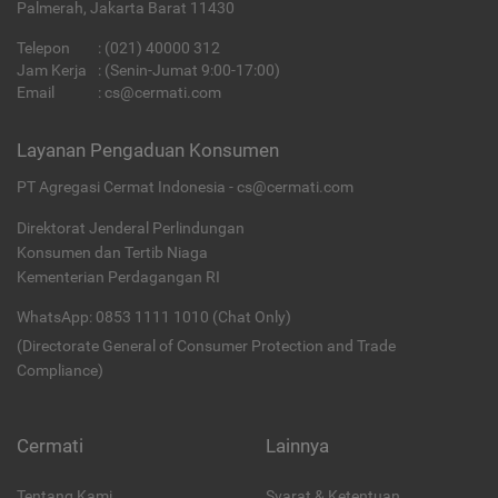
Palmerah, Jakarta Barat 11430
Telepon
:
(021) 40000 312
Jam Kerja
: (Senin-Jumat 9:00-17:00)
Email
:
cs@cermati.com
Layanan Pengaduan Konsumen
PT Agregasi Cermat Indonesia - cs@cermati.com
Direktorat Jenderal Perlindungan
Konsumen dan Tertib Niaga
Kementerian Perdagangan RI
WhatsApp: 0853 1111 1010 (Chat Only)
(Directorate General of Consumer Protection and Trade
Compliance)
Cermati
Lainnya
Tentang Kami
Syarat & Ketentuan