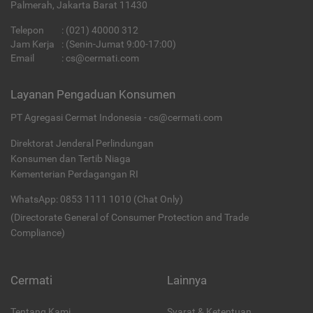
Palmerah, Jakarta Barat 11430
Telepon
:
(021) 40000 312
Jam Kerja
: (Senin-Jumat 9:00-17:00)
Email
:
cs@cermati.com
Layanan Pengaduan Konsumen
PT Agregasi Cermat Indonesia - cs@cermati.com
Direktorat Jenderal Perlindungan
Konsumen dan Tertib Niaga
Kementerian Perdagangan RI
WhatsApp: 0853 1111 1010 (Chat Only)
(Directorate General of Consumer Protection and Trade
Compliance)
Cermati
Lainnya
Tentang Kami
Syarat & Ketentuan