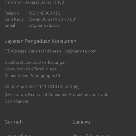
Palmerah, Jakarta Barat 11430
Telepon
:
(021) 40000 312
Jam Kerja
: (Senin-Jumat 9:00-17:00)
Email
:
cs@cermati.com
Layanan Pengaduan Konsumen
PT Agregasi Cermat Indonesia - cs@cermati.com
Direktorat Jenderal Perlindungan
Konsumen dan Tertib Niaga
Kementerian Perdagangan RI
WhatsApp: 0853 1111 1010 (Chat Only)
(Directorate General of Consumer Protection and Trade
Compliance)
Cermati
Lainnya
Tentang Kami
Syarat & Ketentuan