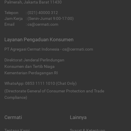
Palmerah, Jakarta Barat 11430
Telepon
:
(021) 40000 312
Jam Kerja
: (Senin-Jumat 9:00-17:00)
Email
:
cs@cermati.com
Layanan Pengaduan Konsumen
PT Agregasi Cermat Indonesia - cs@cermati.com
Direktorat Jenderal Perlindungan
Konsumen dan Tertib Niaga
Kementerian Perdagangan RI
WhatsApp: 0853 1111 1010 (Chat Only)
(Directorate General of Consumer Protection and Trade
Compliance)
Cermati
Lainnya
Tentang Kami
Syarat & Ketentuan