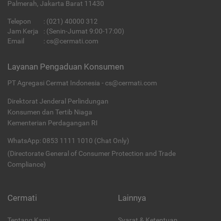
Palmerah, Jakarta Barat 11430
Telepon
:
(021) 40000 312
Jam Kerja
: (Senin-Jumat 9:00-17:00)
Email
:
cs@cermati.com
Layanan Pengaduan Konsumen
PT Agregasi Cermat Indonesia - cs@cermati.com
Direktorat Jenderal Perlindungan
Konsumen dan Tertib Niaga
Kementerian Perdagangan RI
WhatsApp: 0853 1111 1010 (Chat Only)
(Directorate General of Consumer Protection and Trade
Compliance)
Cermati
Lainnya
Tentang Kami
Syarat & Ketentuan