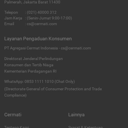
Palmerah, Jakarta Barat 11430
Telepon
:
(021) 40000 312
Jam Kerja
: (Senin-Jumat 9:00-17:00)
Email
:
cs@cermati.com
Layanan Pengaduan Konsumen
PT Agregasi Cermat Indonesia - cs@cermati.com
Direktorat Jenderal Perlindungan
Konsumen dan Tertib Niaga
Kementerian Perdagangan RI
WhatsApp: 0853 1111 1010 (Chat Only)
(Directorate General of Consumer Protection and Trade
Compliance)
Cermati
Lainnya
Tentang Kami
Syarat & Ketentuan