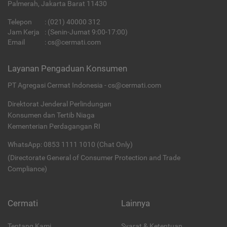
Palmerah, Jakarta Barat 11430
Telepon
:
(021) 40000 312
Jam Kerja
: (Senin-Jumat 9:00-17:00)
Email
:
cs@cermati.com
Layanan Pengaduan Konsumen
PT Agregasi Cermat Indonesia - cs@cermati.com
Direktorat Jenderal Perlindungan
Konsumen dan Tertib Niaga
Kementerian Perdagangan RI
WhatsApp: 0853 1111 1010 (Chat Only)
(Directorate General of Consumer Protection and Trade
Compliance)
Cermati
Lainnya
Tentang Kami
Syarat & Ketentuan