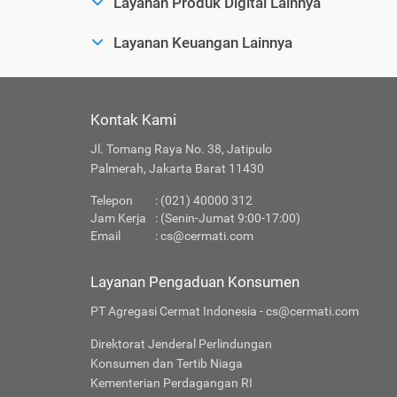
Layanan Produk Digital Lainnya
Layanan Keuangan Lainnya
Kontak Kami
Jl. Tomang Raya No. 38, Jatipulo
Palmerah, Jakarta Barat 11430
Telepon
: (021) 40000 312
Jam Kerja
: (Senin-Jumat 9:00-17:00)
Email
:
cs@cermati.com
Layanan Pengaduan Konsumen
PT Agregasi Cermat Indonesia - cs@cermati.com
Direktorat Jenderal Perlindungan
Konsumen dan Tertib Niaga
Kementerian Perdagangan RI