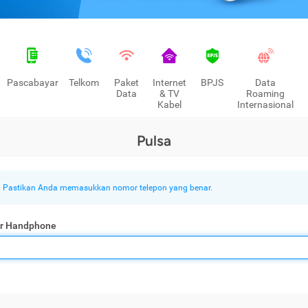
Pascabayar
Telkom
Paket
Internet
BPJS
Data
Data
& TV
Roaming
Kabel
Internasional
Pulsa
Pastikan Anda memasukkan nomor telepon yang benar.
r Handphone