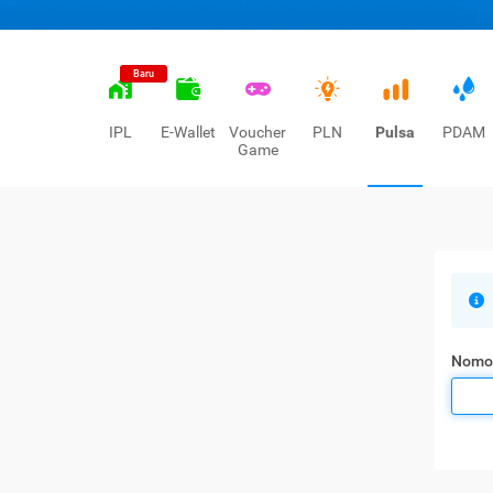
Baru
IPL
E-Wallet
Voucher
PLN
Pulsa
PDAM
Game
Nomo