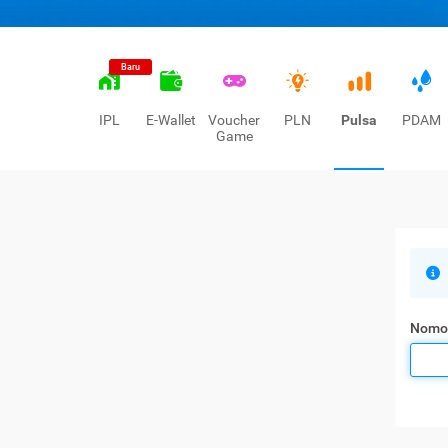
Baru
IPL
E-Wallet
Voucher
PLN
Pulsa
PDAM
Game
Nomo