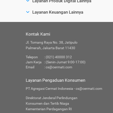
Layanan Produk Digital Lainnya
Layanan Keuangan Lainnya
Kontak Kami
Jl. Tomang Raya No. 38, Jatipulo
Palmerah, Jakarta Barat 11430
Telepon
: (021) 40000 312
Jam Kerja
: (Senin-Jumat 9:00-17:00)
Email
:
cs@cermati.com
Layanan Pengaduan Konsumen
PT Agregasi Cermat Indonesia - cs@cermati.com
Direktorat Jenderal Perlindungan
Konsumen dan Tertib Niaga
Kementerian Perdagangan RI