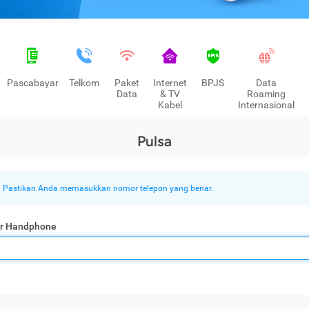
Pascabayar
Telkom
Paket
Internet
BPJS
Data
Data
& TV
Roaming
Kabel
Internasional
Pulsa
Pastikan Anda memasukkan nomor telepon yang benar.
r Handphone