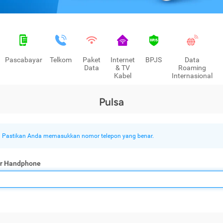
Pascabayar
Telkom
Paket
Internet
BPJS
Data
Data
& TV
Roaming
Kabel
Internasional
Pulsa
Pastikan Anda memasukkan nomor telepon yang benar.
r Handphone