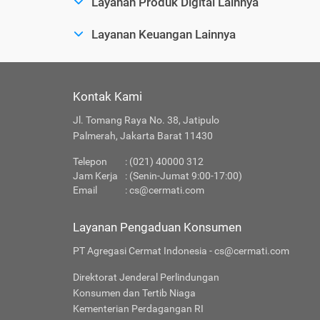
Layanan Produk Digital Lainnya
Layanan Keuangan Lainnya
Kontak Kami
Jl. Tomang Raya No. 38, Jatipulo
Palmerah, Jakarta Barat 11430
Telepon
: (021) 40000 312
Jam Kerja
: (Senin-Jumat 9:00-17:00)
Email
:
cs@cermati.com
Layanan Pengaduan Konsumen
PT Agregasi Cermat Indonesia - cs@cermati.com
Direktorat Jenderal Perlindungan
Konsumen dan Tertib Niaga
Kementerian Perdagangan RI