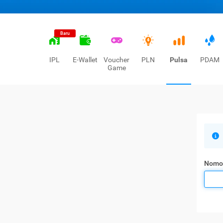
Baru
IPL
E-Wallet
Voucher
PLN
Pulsa
PDAM
Game
Nomo