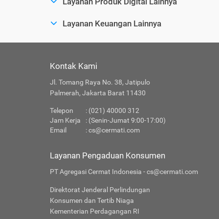
Layanan Produk Digital Lainnya
Layanan Keuangan Lainnya
Kontak Kami
Jl. Tomang Raya No. 38, Jatipulo
Palmerah, Jakarta Barat 11430
Telepon
: (021) 40000 312
Jam Kerja
: (Senin-Jumat 9:00-17:00)
Email
:
cs@cermati.com
Layanan Pengaduan Konsumen
PT Agregasi Cermat Indonesia - cs@cermati.com
Direktorat Jenderal Perlindungan
Konsumen dan Tertib Niaga
Kementerian Perdagangan RI