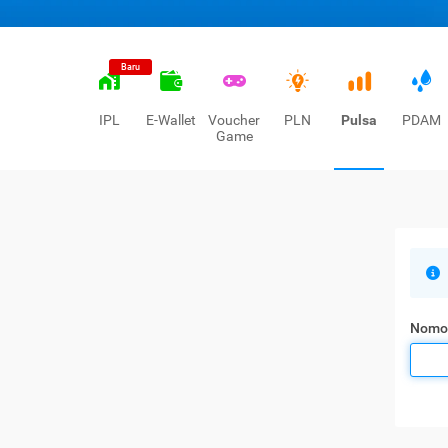
Baru
IPL
E-Wallet
Voucher
PLN
Pulsa
PDAM
Game
Nomo