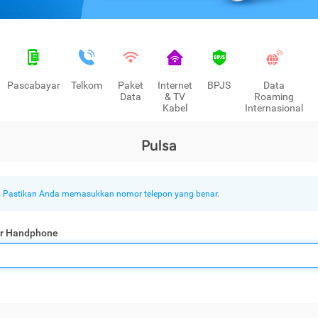
Pascabayar
Telkom
Paket
Internet
BPJS
Data
Data
& TV
Roaming
Kabel
Internasional
Pulsa
Pastikan Anda memasukkan nomor telepon yang benar.
r Handphone