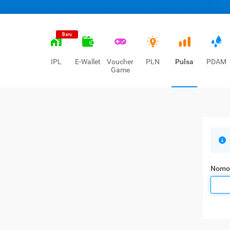
Baru
IPL
E-Wallet
Voucher
PLN
Pulsa
PDAM
Game
Nomo