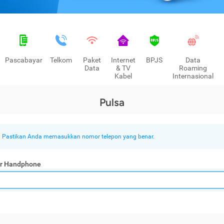
Pascabayar
Telkom
Paket
Internet
BPJS
Data
Data
& TV
Roaming
Kabel
Internasional
Pulsa
Pastikan Anda memasukkan nomor telepon yang benar.
r Handphone