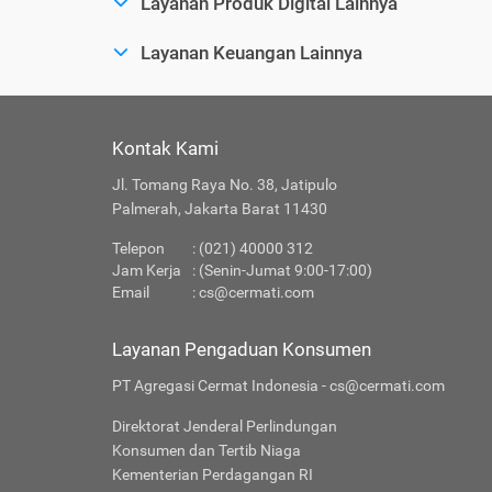
Layanan Produk Digital Lainnya
Layanan Keuangan Lainnya
Kontak Kami
Jl. Tomang Raya No. 38, Jatipulo
Palmerah, Jakarta Barat 11430
Telepon
: (021) 40000 312
Jam Kerja
: (Senin-Jumat 9:00-17:00)
Email
:
cs@cermati.com
Layanan Pengaduan Konsumen
PT Agregasi Cermat Indonesia - cs@cermati.com
Direktorat Jenderal Perlindungan
Konsumen dan Tertib Niaga
Kementerian Perdagangan RI