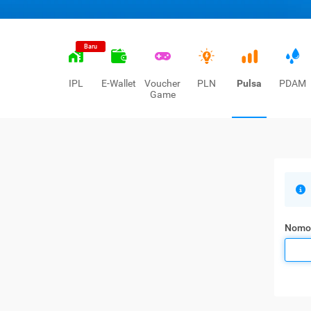
Baru
IPL
E-Wallet
Voucher
PLN
Pulsa
PDAM
Game
Nomo