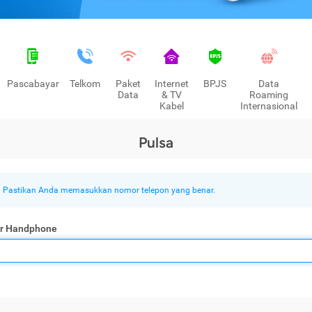
Pascabayar
Telkom
Paket
Internet
BPJS
Data
Data
& TV
Roaming
Kabel
Internasional
Pulsa
Pastikan Anda memasukkan nomor telepon yang benar.
r Handphone