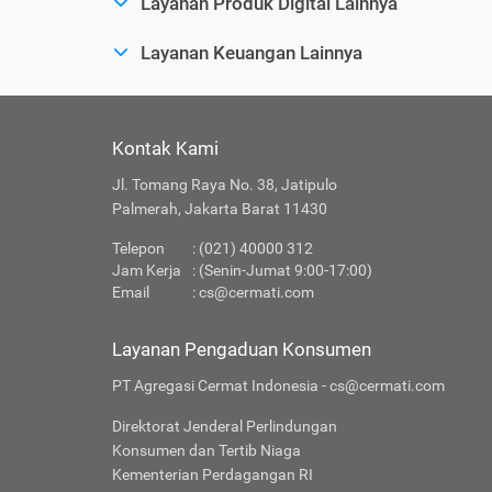
Layanan Produk Digital Lainnya
Layanan Keuangan Lainnya
Kontak Kami
Jl. Tomang Raya No. 38, Jatipulo
Palmerah, Jakarta Barat 11430
Telepon
: (021) 40000 312
Jam Kerja
: (Senin-Jumat 9:00-17:00)
Email
:
cs@cermati.com
Layanan Pengaduan Konsumen
PT Agregasi Cermat Indonesia - cs@cermati.com
Direktorat Jenderal Perlindungan
Konsumen dan Tertib Niaga
Kementerian Perdagangan RI