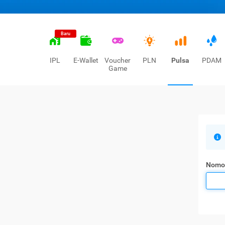
Baru
IPL
E-Wallet
Voucher
PLN
Pulsa
PDAM
Game
Nomo