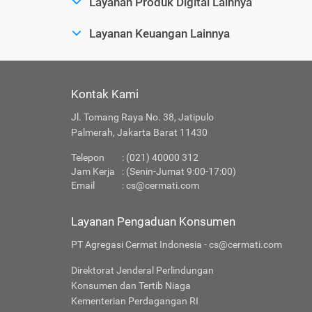
Layanan Produk Digital Lainnya
Layanan Keuangan Lainnya
Kontak Kami
Jl. Tomang Raya No. 38, Jatipulo
Palmerah, Jakarta Barat 11430
Telepon
: (021) 40000 312
Jam Kerja
: (Senin-Jumat 9:00-17:00)
Email
:
cs@cermati.com
Layanan Pengaduan Konsumen
PT Agregasi Cermat Indonesia - cs@cermati.com
Direktorat Jenderal Perlindungan
Konsumen dan Tertib Niaga
Kementerian Perdagangan RI