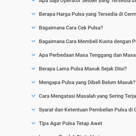
Apa Saja Operator Seluler yang Tersedia d
Berapa Harga Pulsa yang Tersedia di Cerm
Bagaimana Cara Cek Pulsa?
Bagaimana Cara Membeli Kuota dengan P
Apa Perbedaan Masa Tenggang dan Masa 
Berapa Lama Pulsa Masuk Sejak Diisi?
Mengapa Pulsa yang Dibeli Belum Masuk?
Cara Mengatasi Masalah yang Sering Terjad
Syarat dan Ketentuan Pembelian Pulsa di 
Tips Agar Pulsa Tetap Awet