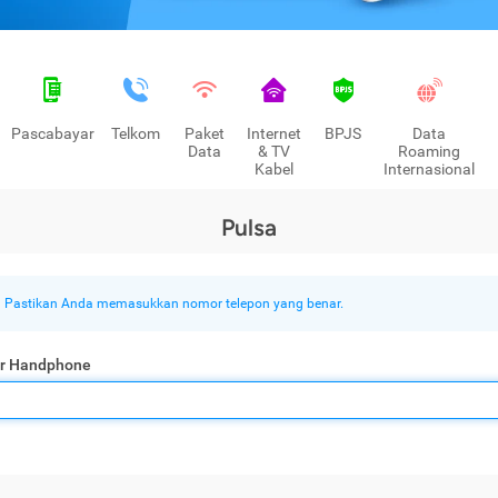
Pascabayar
Telkom
Paket
Internet
BPJS
Data
Data
& TV
Roaming
Kabel
Internasional
Pulsa
Pastikan Anda memasukkan nomor telepon yang benar.
r Handphone