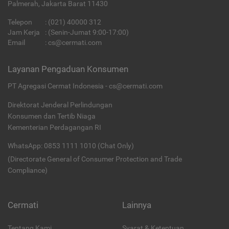
Palmerah, Jakarta Barat 11430
Telepon
:
(021) 40000 312
Jam Kerja
: (Senin-Jumat 9:00-17:00)
Email
:
cs@cermati.com
Layanan Pengaduan Konsumen
PT Agregasi Cermat Indonesia - cs@cermati.com
Direktorat Jenderal Perlindungan
Konsumen dan Tertib Niaga
Kementerian Perdagangan RI
WhatsApp: 0853 1111 1010 (Chat Only)
(Directorate General of Consumer Protection and Trade
Compliance)
Cermati
Lainnya
Tentang Kami
Syarat & Ketentuan