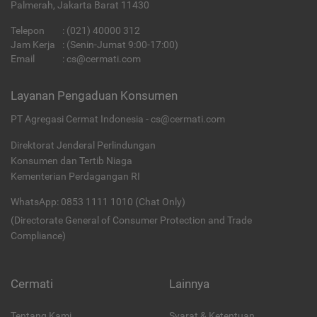
Palmerah, Jakarta Barat 11430
Telepon
:
(021) 40000 312
Jam Kerja
: (Senin-Jumat 9:00-17:00)
Email
:
cs@cermati.com
Layanan Pengaduan Konsumen
PT Agregasi Cermat Indonesia - cs@cermati.com
Direktorat Jenderal Perlindungan
Konsumen dan Tertib Niaga
Kementerian Perdagangan RI
WhatsApp: 0853 1111 1010 (Chat Only)
(Directorate General of Consumer Protection and Trade
Compliance)
Cermati
Lainnya
Tentang Kami
Syarat & Ketentuan