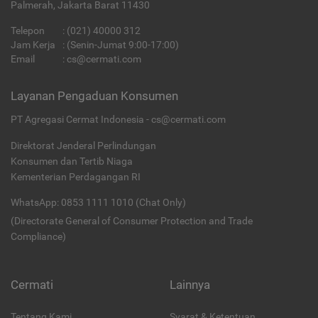
Palmerah, Jakarta Barat 11430
Telepon
:
(021) 40000 312
Jam Kerja
: (Senin-Jumat 9:00-17:00)
Email
:
cs@cermati.com
Layanan Pengaduan Konsumen
PT Agregasi Cermat Indonesia - cs@cermati.com
Direktorat Jenderal Perlindungan
Konsumen dan Tertib Niaga
Kementerian Perdagangan RI
WhatsApp: 0853 1111 1010 (Chat Only)
(Directorate General of Consumer Protection and Trade
Compliance)
Cermati
Lainnya
Tentang Kami
Syarat & Ketentuan