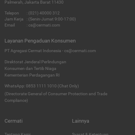
Palmerah, Jakarta Barat 11430
Telepon
:
(021) 40000 312
Jam Kerja
: (Senin-Jumat 9:00-17:00)
Email
:
cs@cermati.com
Layanan Pengaduan Konsumen
PT Agregasi Cermat Indonesia - cs@cermati.com
Direktorat Jenderal Perlindungan
Konsumen dan Tertib Niaga
Kementerian Perdagangan RI
WhatsApp: 0853 1111 1010 (Chat Only)
(Directorate General of Consumer Protection and Trade
Compliance)
Cermati
Lainnya
Tentang Kami
Syarat & Ketentuan