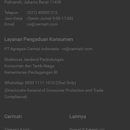
Palmerah, Jakarta Barat 11430
Telepon
:
(021) 40000 312
Jam Kerja
: (Senin-Jumat 9:00-17:00)
Email
:
cs@cermati.com
Layanan Pengaduan Konsumen
PT Agregasi Cermat Indonesia - cs@cermati.com
Direktorat Jenderal Perlindungan
Konsumen dan Tertib Niaga
Kementerian Perdagangan RI
WhatsApp: 0853 1111 1010 (Chat Only)
(Directorate General of Consumer Protection and Trade
Compliance)
Cermati
Lainnya
Tentang Kami
Syarat & Ketentuan