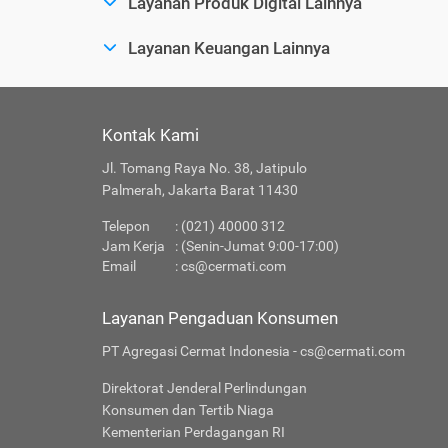
Layanan Produk Digital Lainnya
Layanan Keuangan Lainnya
Kontak Kami
Jl. Tomang Raya No. 38, Jatipulo
Palmerah, Jakarta Barat 11430
Telepon
: (021) 40000 312
Jam Kerja
: (Senin-Jumat 9:00-17:00)
Email
:
cs@cermati.com
Layanan Pengaduan Konsumen
PT Agregasi Cermat Indonesia - cs@cermati.com
Direktorat Jenderal Perlindungan
Konsumen dan Tertib Niaga
Kementerian Perdagangan RI