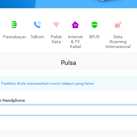
Pascabayar
Telkom
Paket
Internet
BPJS
Data
Data
& TV
Roaming
Kabel
Internasional
Pulsa
Pastikan Anda memasukkan nomor telepon yang benar.
r Handphone