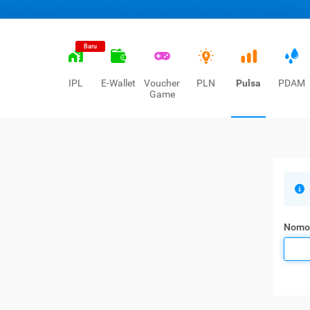
Baru
IPL
E-Wallet
Voucher
PLN
Pulsa
PDAM
Game
Nomo