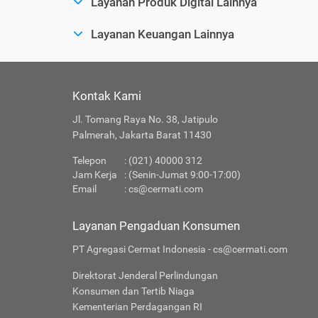
Layanan Produk Digital Lainnya
Layanan Keuangan Lainnya
Kontak Kami
Jl. Tomang Raya No. 38, Jatipulo
Palmerah, Jakarta Barat 11430
Telepon
: (021) 40000 312
Jam Kerja
: (Senin-Jumat 9:00-17:00)
Email
:
cs@cermati.com
Layanan Pengaduan Konsumen
PT Agregasi Cermat Indonesia - cs@cermati.com
Direktorat Jenderal Perlindungan
Konsumen dan Tertib Niaga
Kementerian Perdagangan RI