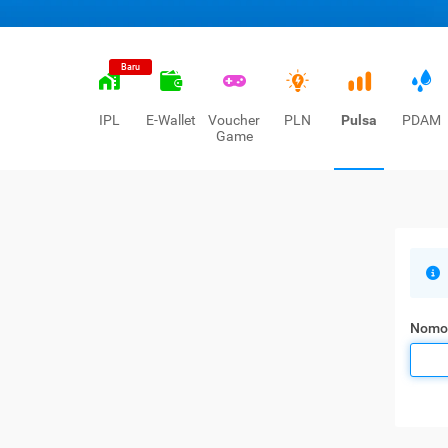
Baru
IPL
E-Wallet
Voucher
PLN
Pulsa
PDAM
Game
Nomo