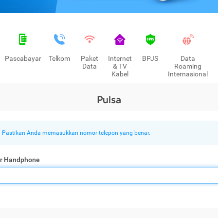
Pascabayar
Telkom
Paket
Internet
BPJS
Data
Data
& TV
Roaming
Kabel
Internasional
Pulsa
Pastikan Anda memasukkan nomor telepon yang benar.
r Handphone