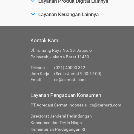
Layanan Produk Digital Lainnya
Layanan Keuangan Lainnya
Kontak Kami
Jl. Tomang Raya No. 38, Jatipulo
Palmerah, Jakarta Barat 11430
Telepon
: (021) 40000 312
Jam Kerja
: (Senin-Jumat 9:00-17:00)
Email
:
cs@cermati.com
Layanan Pengaduan Konsumen
PT Agregasi Cermat Indonesia - cs@cermati.com
Direktorat Jenderal Perlindungan
Konsumen dan Tertib Niaga
Kementerian Perdagangan RI