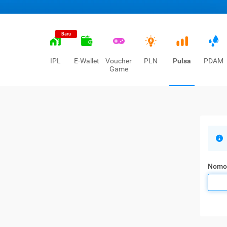
Baru
IPL
E-Wallet
Voucher
PLN
Pulsa
PDAM
Game
Nomo