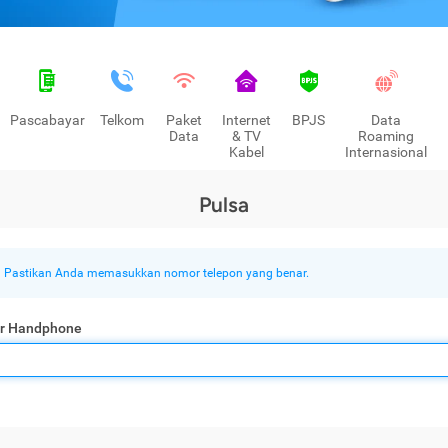
Pascabayar
Telkom
Paket
Internet
BPJS
Data
Data
& TV
Roaming
Kabel
Internasional
Pulsa
Pastikan Anda memasukkan nomor telepon yang benar.
r Handphone