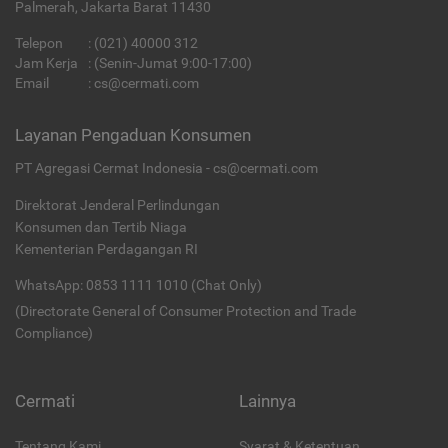
Palmerah, Jakarta Barat 11430
Telepon
:
(021) 40000 312
Jam Kerja
: (Senin-Jumat 9:00-17:00)
Email
:
cs@cermati.com
Layanan Pengaduan Konsumen
PT Agregasi Cermat Indonesia - cs@cermati.com
Direktorat Jenderal Perlindungan
Konsumen dan Tertib Niaga
Kementerian Perdagangan RI
WhatsApp: 0853 1111 1010 (Chat Only)
(Directorate General of Consumer Protection and Trade
Compliance)
Cermati
Lainnya
Tentang Kami
Syarat & Ketentuan