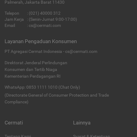
Palmerah, Jakarta Barat 11430
Telepon
:
(021) 40000 312
Jam Kerja
: (Senin-Jumat 9:00-17:00)
Email
:
cs@cermati.com
Layanan Pengaduan Konsumen
PT Agregasi Cermat Indonesia - cs@cermati.com
Direktorat Jenderal Perlindungan
Konsumen dan Tertib Niaga
Kementerian Perdagangan RI
WhatsApp: 0853 1111 1010 (Chat Only)
(Directorate General of Consumer Protection and Trade
Compliance)
Cermati
Lainnya
Tentang Kami
Syarat & Ketentuan