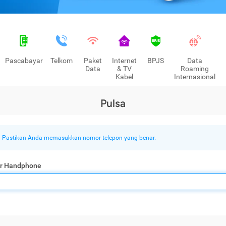
Pascabayar
Telkom
Paket
Internet
BPJS
Data
Data
& TV
Roaming
Kabel
Internasional
Pulsa
Pastikan Anda memasukkan nomor telepon yang benar.
r Handphone