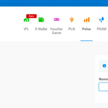
Baru
IPL
E-Wallet
Voucher
PLN
Pulsa
PDAM
Game
Nomo