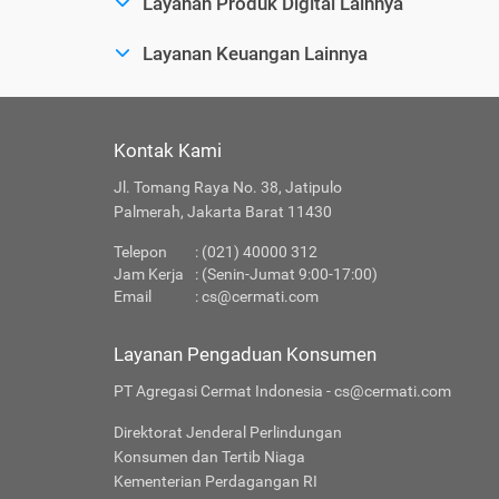
Layanan Produk Digital Lainnya
Layanan Keuangan Lainnya
Kontak Kami
Jl. Tomang Raya No. 38, Jatipulo
Palmerah, Jakarta Barat 11430
Telepon
: (021) 40000 312
Jam Kerja
: (Senin-Jumat 9:00-17:00)
Email
:
cs@cermati.com
Layanan Pengaduan Konsumen
PT Agregasi Cermat Indonesia - cs@cermati.com
Direktorat Jenderal Perlindungan
Konsumen dan Tertib Niaga
Kementerian Perdagangan RI