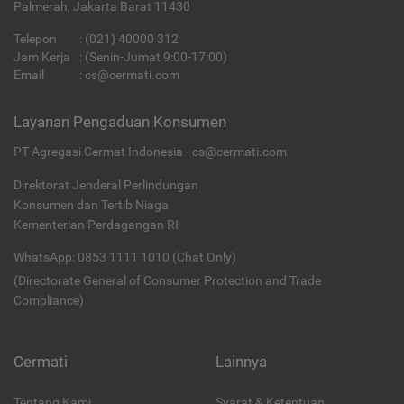
Palmerah, Jakarta Barat 11430
Telepon
:
(021) 40000 312
Jam Kerja
: (Senin-Jumat 9:00-17:00)
Email
:
cs@cermati.com
Layanan Pengaduan Konsumen
PT Agregasi Cermat Indonesia - cs@cermati.com
Direktorat Jenderal Perlindungan
Konsumen dan Tertib Niaga
Kementerian Perdagangan RI
WhatsApp: 0853 1111 1010 (Chat Only)
(Directorate General of Consumer Protection and Trade
Compliance)
Cermati
Lainnya
Tentang Kami
Syarat & Ketentuan