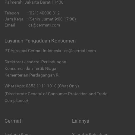
Palmerah, Jakarta Barat 11430
Telepon
:
(021) 40000 312
Jam Kerja
: (Senin-Jumat 9:00-17:00)
Email
:
cs@cermati.com
Layanan Pengaduan Konsumen
PT Agregasi Cermat Indonesia - cs@cermati.com
Direktorat Jenderal Perlindungan
Konsumen dan Tertib Niaga
Kementerian Perdagangan RI
WhatsApp: 0853 1111 1010 (Chat Only)
(Directorate General of Consumer Protection and Trade
Compliance)
Cermati
Lainnya
Tentang Kami
Syarat & Ketentuan