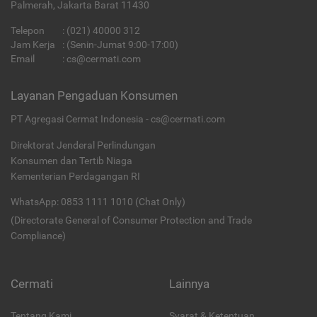
Palmerah, Jakarta Barat 11430
Telepon
:
(021) 40000 312
Jam Kerja
: (Senin-Jumat 9:00-17:00)
Email
:
cs@cermati.com
Layanan Pengaduan Konsumen
PT Agregasi Cermat Indonesia - cs@cermati.com
Direktorat Jenderal Perlindungan
Konsumen dan Tertib Niaga
Kementerian Perdagangan RI
WhatsApp: 0853 1111 1010 (Chat Only)
(Directorate General of Consumer Protection and Trade
Compliance)
Cermati
Lainnya
Tentang Kami
Syarat & Ketentuan