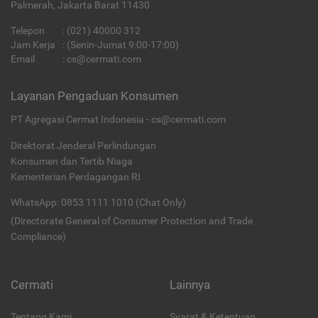
Palmerah, Jakarta Barat 11430
Telepon
:
(021) 40000 312
Jam Kerja
: (Senin-Jumat 9:00-17:00)
Email
:
cs@cermati.com
Layanan Pengaduan Konsumen
PT Agregasi Cermat Indonesia - cs@cermati.com
Direktorat Jenderal Perlindungan
Konsumen dan Tertib Niaga
Kementerian Perdagangan RI
WhatsApp: 0853 1111 1010 (Chat Only)
(Directorate General of Consumer Protection and Trade
Compliance)
Cermati
Lainnya
Tentang Kami
Syarat & Ketentuan