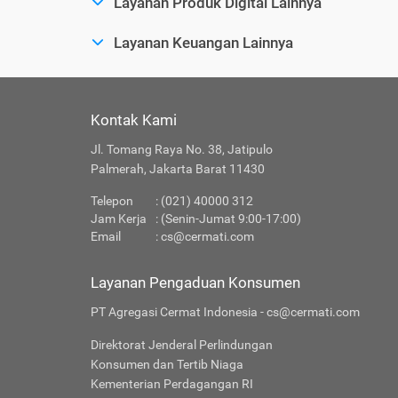
Layanan Produk Digital Lainnya
Layanan Keuangan Lainnya
Kontak Kami
Jl. Tomang Raya No. 38, Jatipulo
Palmerah, Jakarta Barat 11430
Telepon
: (021) 40000 312
Jam Kerja
: (Senin-Jumat 9:00-17:00)
Email
:
cs@cermati.com
Layanan Pengaduan Konsumen
PT Agregasi Cermat Indonesia - cs@cermati.com
Direktorat Jenderal Perlindungan
Konsumen dan Tertib Niaga
Kementerian Perdagangan RI