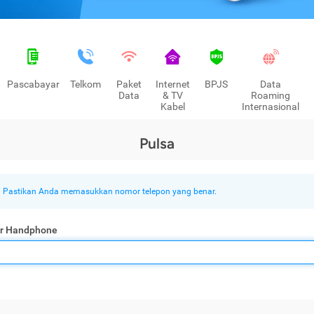
Pascabayar
Telkom
Paket
Internet
BPJS
Data
Data
& TV
Roaming
Kabel
Internasional
Pulsa
Pastikan Anda memasukkan nomor telepon yang benar.
r Handphone