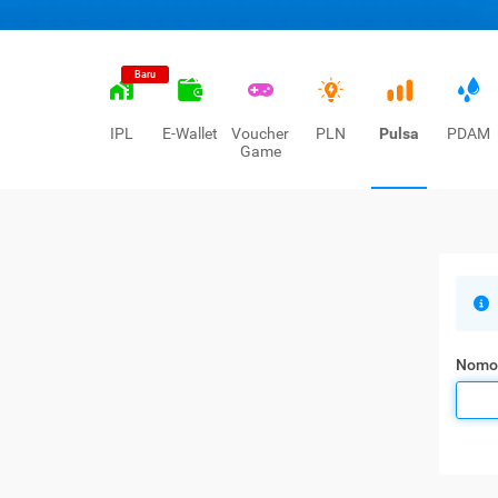
Baru
IPL
E-Wallet
Voucher
PLN
Pulsa
PDAM
Game
Nomo