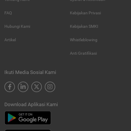
FAQ
Kebijakan Privasi
Hubungi Kami
Kebijakan SMKI
Artikel
Whistleblowing
Anti Gratifikasi
Ikuti Media Sosial Kami
Download Aplikasi Kami