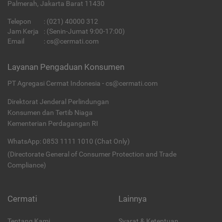
Palmerah, Jakarta Barat 11430
Telepon
:
(021) 40000 312
Jam Kerja
: (Senin-Jumat 9:00-17:00)
Email
:
cs@cermati.com
Layanan Pengaduan Konsumen
PT Agregasi Cermat Indonesia - cs@cermati.com
Direktorat Jenderal Perlindungan
Konsumen dan Tertib Niaga
Kementerian Perdagangan RI
WhatsApp: 0853 1111 1010 (Chat Only)
(Directorate General of Consumer Protection and Trade
Compliance)
Cermati
Lainnya
Tentang Kami
Syarat & Ketentuan