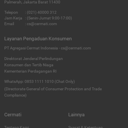
Palmerah, Jakarta Barat 11430
Telepon
:
(021) 40000 312
Jam Kerja
: (Senin-Jumat 9:00-17:00)
Email
:
cs@cermati.com
Layanan Pengaduan Konsumen
PT Agregasi Cermat Indonesia - cs@cermati.com
Direktorat Jenderal Perlindungan
Konsumen dan Tertib Niaga
Kementerian Perdagangan RI
WhatsApp: 0853 1111 1010 (Chat Only)
(Directorate General of Consumer Protection and Trade
Compliance)
Cermati
Lainnya
Tentang Kami
Syarat & Ketentuan