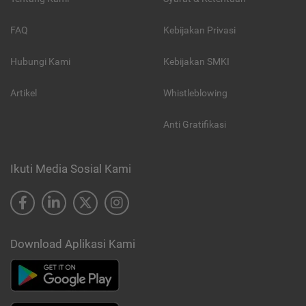
FAQ
Kebijakan Privasi
Hubungi Kami
Kebijakan SMKI
Artikel
Whistleblowing
Anti Gratifikasi
Ikuti Media Sosial Kami
Download Aplikasi Kami