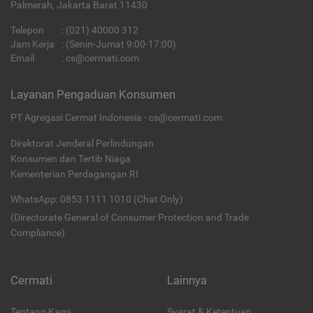
Palmerah, Jakarta Barat 11430
Telepon
:
(021) 40000 312
Jam Kerja
: (Senin-Jumat 9:00-17:00)
Email
:
cs@cermati.com
Layanan Pengaduan Konsumen
PT Agregasi Cermat Indonesia - cs@cermati.com
Direktorat Jenderal Perlindungan
Konsumen dan Tertib Niaga
Kementerian Perdagangan RI
WhatsApp: 0853 1111 1010 (Chat Only)
(Directorate General of Consumer Protection and Trade
Compliance)
Cermati
Lainnya
Tentang Kami
Syarat & Ketentuan