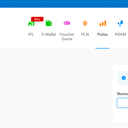
Baru
IPL
E-Wallet
Voucher
PLN
Pulsa
PDAM
Game
Nomo