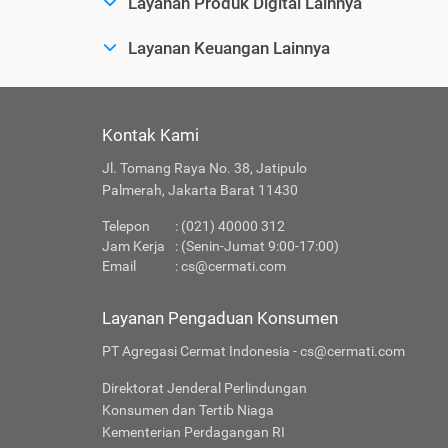
Layanan Produk Digital Lainnya
Layanan Keuangan Lainnya
Kontak Kami
Jl. Tomang Raya No. 38, Jatipulo
Palmerah, Jakarta Barat 11430
Telepon
: (021) 40000 312
Jam Kerja
: (Senin-Jumat 9:00-17:00)
Email
:
cs@cermati.com
Layanan Pengaduan Konsumen
PT Agregasi Cermat Indonesia - cs@cermati.com
Direktorat Jenderal Perlindungan
Konsumen dan Tertib Niaga
Kementerian Perdagangan RI