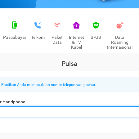
Pascabayar
Telkom
Paket
Internet
BPJS
Data
Data
& TV
Roaming
Kabel
Internasional
Pulsa
Pastikan Anda memasukkan nomor telepon yang benar.
r Handphone