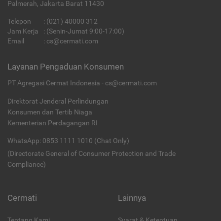
Palmerah, Jakarta Barat 11430
Telepon
:
(021) 40000 312
Jam Kerja
: (Senin-Jumat 9:00-17:00)
Email
:
cs@cermati.com
Layanan Pengaduan Konsumen
PT Agregasi Cermat Indonesia - cs@cermati.com
Direktorat Jenderal Perlindungan
Konsumen dan Tertib Niaga
Kementerian Perdagangan RI
WhatsApp: 0853 1111 1010 (Chat Only)
(Directorate General of Consumer Protection and Trade
Compliance)
Cermati
Lainnya
Tentang Kami
Syarat & Ketentuan