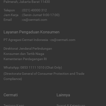
Palmerah, Jakarta Barat 11430
Telepon
:
(021) 40000 312
Jam Kerja
: (Senin-Jumat 9:00-17:00)
Email
:
cs@cermati.com
Layanan Pengaduan Konsumen
PT Agregasi Cermat Indonesia - cs@cermati.com
Direktorat Jenderal Perlindungan
Konsumen dan Tertib Niaga
Kementerian Perdagangan RI
WhatsApp: 0853 1111 1010 (Chat Only)
(Directorate General of Consumer Protection and Trade
Compliance)
Cermati
Lainnya
Tentang Kami
Syarat & Ketentuan