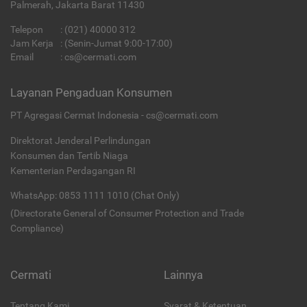
Palmerah, Jakarta Barat 11430
Telepon
:
(021) 40000 312
Jam Kerja
: (Senin-Jumat 9:00-17:00)
Email
:
cs@cermati.com
Layanan Pengaduan Konsumen
PT Agregasi Cermat Indonesia - cs@cermati.com
Direktorat Jenderal Perlindungan
Konsumen dan Tertib Niaga
Kementerian Perdagangan RI
WhatsApp: 0853 1111 1010 (Chat Only)
(Directorate General of Consumer Protection and Trade
Compliance)
Cermati
Lainnya
Tentang Kami
Syarat & Ketentuan