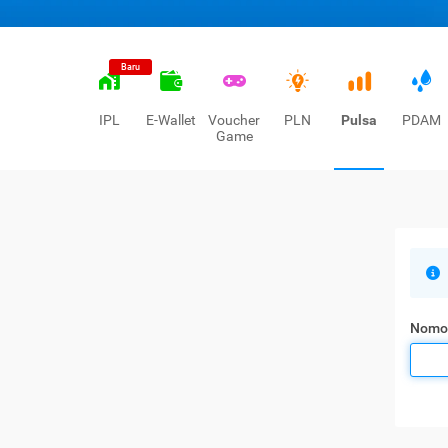
Baru
IPL
E-Wallet
Voucher
PLN
Pulsa
PDAM
Game
Nomo