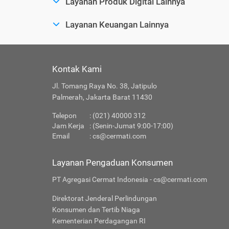
Layanan Produk Digital Lainnya
Layanan Keuangan Lainnya
Kontak Kami
Jl. Tomang Raya No. 38, Jatipulo
Palmerah, Jakarta Barat 11430
Telepon
: (021) 40000 312
Jam Kerja
: (Senin-Jumat 9:00-17:00)
Email
:
cs@cermati.com
Layanan Pengaduan Konsumen
PT Agregasi Cermat Indonesia - cs@cermati.com
Direktorat Jenderal Perlindungan
Konsumen dan Tertib Niaga
Kementerian Perdagangan RI