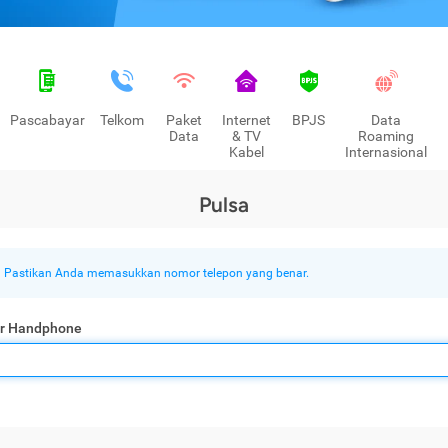
Pascabayar
Telkom
Paket
Internet
BPJS
Data
Data
& TV
Roaming
Kabel
Internasional
Pulsa
Pastikan Anda memasukkan nomor telepon yang benar.
r Handphone