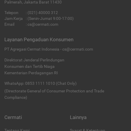
Palmerah, Jakarta Barat 11430
Telepon
:
(021) 40000 312
Jam Kerja
: (Senin-Jumat 9:00-17:00)
Email
:
cs@cermati.com
Layanan Pengaduan Konsumen
PT Agregasi Cermat Indonesia - cs@cermati.com
Direktorat Jenderal Perlindungan
Konsumen dan Tertib Niaga
Kementerian Perdagangan RI
WhatsApp: 0853 1111 1010 (Chat Only)
(Directorate General of Consumer Protection and Trade
Compliance)
Cermati
Lainnya
Tentang Kami
Syarat & Ketentuan