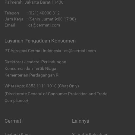
Palmerah, Jakarta Barat 11430
Telepon
:
(021) 40000 312
Jam Kerja
: (Senin-Jumat 9:00-17:00)
Email
:
cs@cermati.com
Layanan Pengaduan Konsumen
PT Agregasi Cermat Indonesia - cs@cermati.com
Direktorat Jenderal Perlindungan
Konsumen dan Tertib Niaga
Kementerian Perdagangan RI
WhatsApp: 0853 1111 1010 (Chat Only)
(Directorate General of Consumer Protection and Trade
Compliance)
Cermati
Lainnya
Tentang Kami
Syarat & Ketentuan