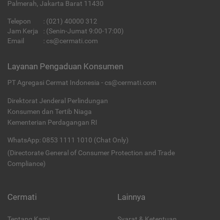
Palmerah, Jakarta Barat 11430
Telepon
:
(021) 40000 312
Jam Kerja
: (Senin-Jumat 9:00-17:00)
Email
:
cs@cermati.com
Layanan Pengaduan Konsumen
PT Agregasi Cermat Indonesia - cs@cermati.com
Direktorat Jenderal Perlindungan
Konsumen dan Tertib Niaga
Kementerian Perdagangan RI
WhatsApp: 0853 1111 1010 (Chat Only)
(Directorate General of Consumer Protection and Trade
Compliance)
Cermati
Lainnya
Tentang Kami
Syarat & Ketentuan