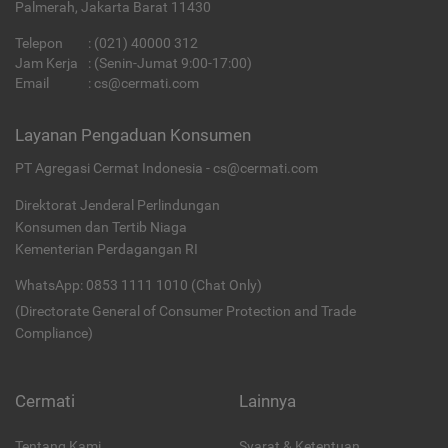
Palmerah, Jakarta Barat 11430
Telepon
:
(021) 40000 312
Jam Kerja
: (Senin-Jumat 9:00-17:00)
Email
:
cs@cermati.com
Layanan Pengaduan Konsumen
PT Agregasi Cermat Indonesia - cs@cermati.com
Direktorat Jenderal Perlindungan
Konsumen dan Tertib Niaga
Kementerian Perdagangan RI
WhatsApp: 0853 1111 1010 (Chat Only)
(Directorate General of Consumer Protection and Trade
Compliance)
Cermati
Lainnya
Tentang Kami
Syarat & Ketentuan