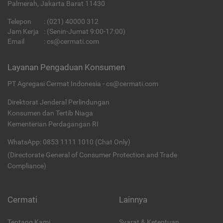
Palmerah, Jakarta Barat 11430
Telepon
:
(021) 40000 312
Jam Kerja
: (Senin-Jumat 9:00-17:00)
Email
:
cs@cermati.com
Layanan Pengaduan Konsumen
PT Agregasi Cermat Indonesia - cs@cermati.com
Direktorat Jenderal Perlindungan
Konsumen dan Tertib Niaga
Kementerian Perdagangan RI
WhatsApp: 0853 1111 1010 (Chat Only)
(Directorate General of Consumer Protection and Trade
Compliance)
Cermati
Lainnya
Tentang Kami
Syarat & Ketentuan