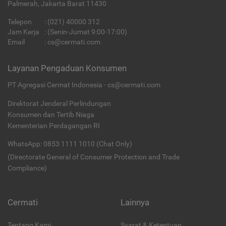
Palmerah, Jakarta Barat 11430
Telepon
:
(021) 40000 312
Jam Kerja
: (Senin-Jumat 9:00-17:00)
Email
:
cs@cermati.com
Layanan Pengaduan Konsumen
PT Agregasi Cermat Indonesia - cs@cermati.com
Direktorat Jenderal Perlindungan
Konsumen dan Tertib Niaga
Kementerian Perdagangan RI
WhatsApp: 0853 1111 1010 (Chat Only)
(Directorate General of Consumer Protection and Trade
Compliance)
Cermati
Lainnya
Tentang Kami
Syarat & Ketentuan